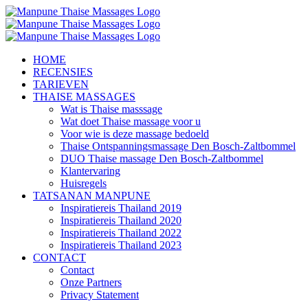
Ga
naar
inhoud
HOME
RECENSIES
TARIEVEN
THAISE MASSAGES
Wat is Thaise masssage
Wat doet Thaise massage voor u
Voor wie is deze massage bedoeld
Thaise Ontspanningsmassage Den Bosch-Zaltbommel
DUO Thaise massage Den Bosch-Zaltbommel
Klantervaring
Huisregels
TATSANAN MANPUNE
Inspiratiereis Thailand 2019
Inspiratiereis Thailand 2020
Inspiratiereis Thailand 2022
Inspiratiereis Thailand 2023
CONTACT
Contact
Onze Partners
Privacy Statement