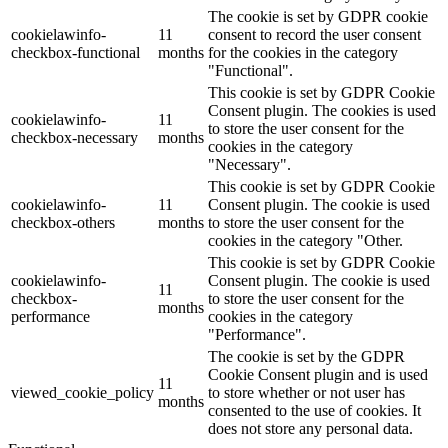
The cookie is set by GDPR cookie
cookielawinfo-
11
consent to record the user consent
checkbox-functional
months
for the cookies in the category
"Functional".
This cookie is set by GDPR Cookie
Consent plugin. The cookies is used
cookielawinfo-
11
to store the user consent for the
checkbox-necessary
months
cookies in the category
"Necessary".
This cookie is set by GDPR Cookie
cookielawinfo-
11
Consent plugin. The cookie is used
checkbox-others
months
to store the user consent for the
cookies in the category "Other.
This cookie is set by GDPR Cookie
cookielawinfo-
Consent plugin. The cookie is used
11
checkbox-
to store the user consent for the
months
performance
cookies in the category
"Performance".
The cookie is set by the GDPR
Cookie Consent plugin and is used
11
viewed_cookie_policy
to store whether or not user has
months
consented to the use of cookies. It
does not store any personal data.