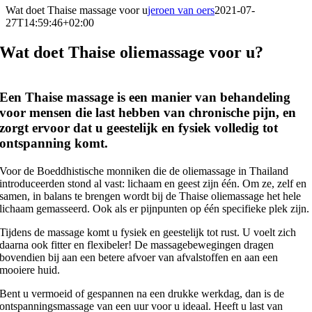
Wat doet Thaise massage voor u
jeroen van oers
2021-07-
27T14:59:46+02:00
Wat doet Thaise oliemassage voor u?
Een Thaise massage is een manier van behandeling
voor mensen die last hebben van chronische pijn, en
zorgt ervoor dat u geestelijk en fysiek volledig tot
ontspanning komt.
Voor de Boeddhistische monniken die de oliemassage in Thailand
introduceerden stond al vast: lichaam en geest zijn één. Om ze, zelf en
samen, in balans te brengen wordt bij de Thaise oliemassage het hele
lichaam gemasseerd. Ook als er pijnpunten op één specifieke plek zijn.
Tijdens de massage komt u fysiek en geestelijk tot rust. U voelt zich
daarna ook fitter en flexibeler! De massagebewegingen dragen
bovendien bij aan een betere afvoer van afvalstoffen en aan een
mooiere huid.
Bent u vermoeid of gespannen na een drukke werkdag, dan is de
ontspanningsmassage van een uur voor u ideaal. Heeft u last van